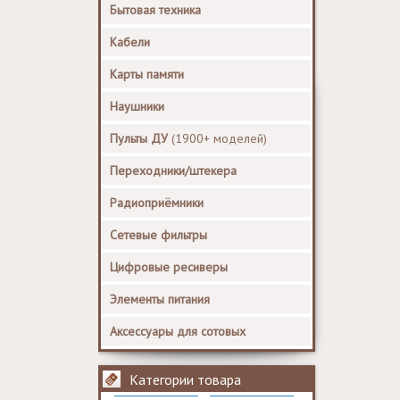
Бытовая техника
Кабели
Карты памяти
Наушники
Пульты ДУ
(1900+ моделей)
Переходники/штекера
Радиоприёмники
Сетевые фильтры
Цифровые ресиверы
Элементы питания
Аксессуары для сотовых
Категории товара