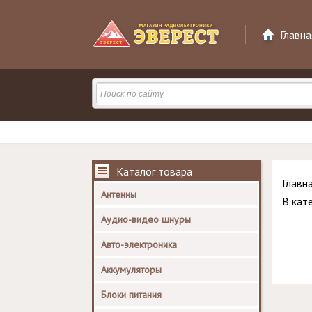
Главна
Каталог товара
Главн
Антенны
В кат
Аудио-видео шнуры
Авто-электроника
Аккумуляторы
Блоки питания