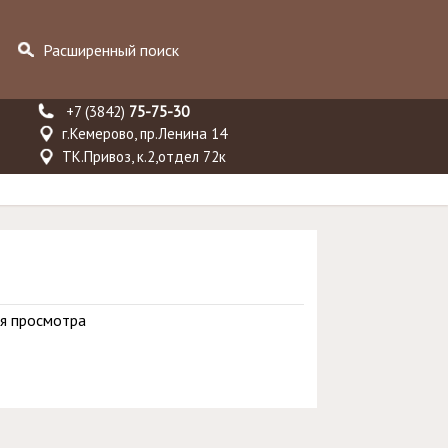
Расширенный поиск
+7 (3842)
75-75-30
г.Кемерово, пр.Ленина 14
ТК.Привоз, к.2,отдел 72к
я просмотра